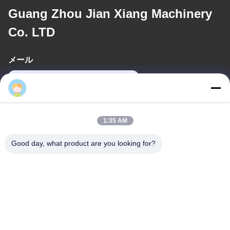
Guang Zhou Jian Xiang Machinery
Co. LTD
メール
katrina@jxmachineryco.com
住所
1:35 AM
アドレス
Good day, what product are you looking for?
102号 建物3号 シアオトウエイ通り サンシャン村 シャワン通り パ
ンユ地区 広州市 広東省 中国
テレ
86--15913188664