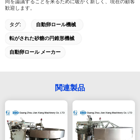
同を論議することを来るために暖かく新しく、現在の顧客
歓迎します。
タグ:
自動卵ロール機械
転がされた砂糖の円錐形機械
自動卵ロール メーカー
関連製品