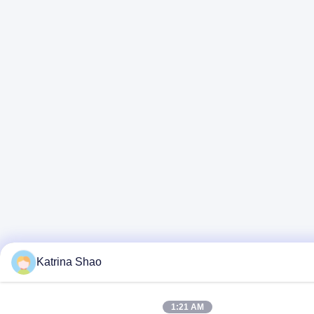
Katrina Shao
1:21 AM