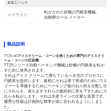
未加工パック
転がされた砂糖の円錐形機械
, 
ハイライト:
自動卵ロール メーカー
製品説明
TT25-40
アイスクリーム・コーンを焼くための専門のアイスクリ
ーム・コーンの圧延機
TT25シリーズ自動ベーキング機械は砂糖の円錐形を転が
すために使用されます。
それはアイス クリームで満ちているべき次のプロセスに
円錐形を提供します。最初にそれは形で形成のためにウエ
ファーを準備するためにベーキング版のねり粉を分配し次
にそれらを、保ちますそれらの最終的に荷を下すためにそ
れらを転がします。それは生産ラインの主要な装置です。
優秀な性能は計画的な標準が楽に合われるようにしまし
た。