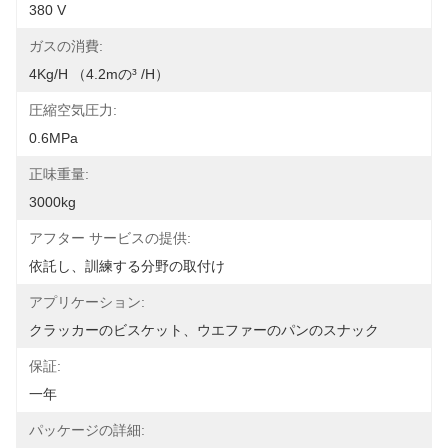
380 V
ガスの消費:
4Kg/h （4.2mの³ /h）
圧縮空気圧力:
0.6MPa
正味重量:
3000kg
アフター サービスの提供:
依託し、訓練する分野の取付け
アプリケーション:
クラッカーのビスケット、ウエファーのパンのスナック
保証:
一年
パッケージの詳細: