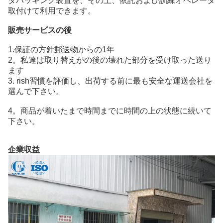
ダバッギング装置を、その上、依託および訓練オペレータ
取付けて利用できます。
販売サービスの後
1.保証の方針郵送物からの1年
2。私達は取り替えがの後の壊れた部分を受け取った送り
ます
3. rish習慣を評価し、出荷する前に最も安全な運送会社を
選んで下さい。
4。商品が着いたまで時間までに時間の上の状態に続いて
下さい。
企業収益