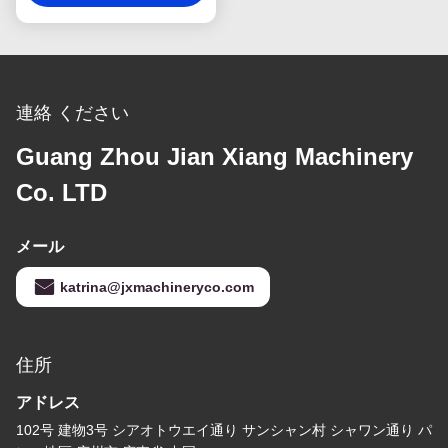
連絡 ください
Guang Zhou Jian Xiang Machinery
Co. LTD
メール
katrina@jxmachineryco.com
住所
アドレス
102号 建物3号 シアオトウエイ通り サンシャン村 シャワン通り パ