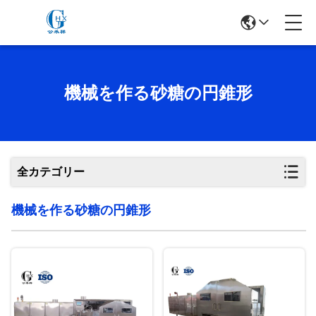
機械を作る砂糖の円錐形
全カテゴリー
機械を作る砂糖の円錐形