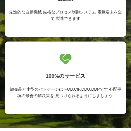
先進的な自動機械 厳格なプロセス制御システム 電気端末を全
て 製造できます
100%のサービス
卸売品と小型のパッケージは FOB,CIF,DDU,DDPです 心配事
項の最善の解決策を 見つけられるようにしましょう.