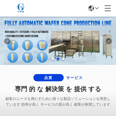
品質
サービス
専門 的 な 解決策 を 提供 する
顧客のニーズを満たすために様々な製品ソリューションを用意し
ています 効率が高く サービスの質が高く 顧客が称賛しています