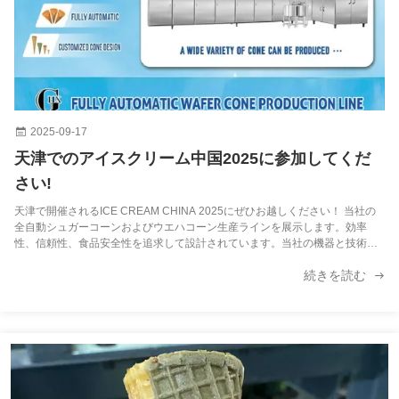
2025-09-17
天津でのアイスクリーム中国2025に参加してくだ
さい!
天津で開催されるICE CREAM CHINA 2025にぜひお越しください！ 当社の
全自動シュガーコーンおよびウエハコーン生産ラインを展示します。効率
性、信頼性、食品安全性を追求して設計されています。当社の機器と技術に
関する洞察を得て、アイデアを交換し、協力の機会を探る絶好の機会です。
続きを読む
天津でお会いできるのを楽しみにしています！...