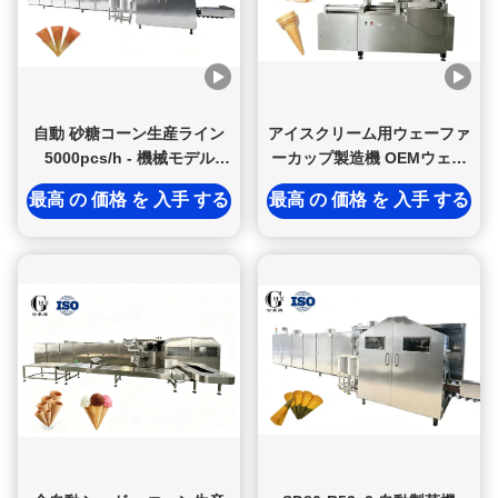
自動 砂糖コーン生産ライン
アイスクリーム用ウェーファ
5000pcs/h - 機械モデル
ーカップ製造機 OEMウェー
SD80-R53x2
ファーカップ
最高 の 価格 を 入手 する
最高 の 価格 を 入手 する