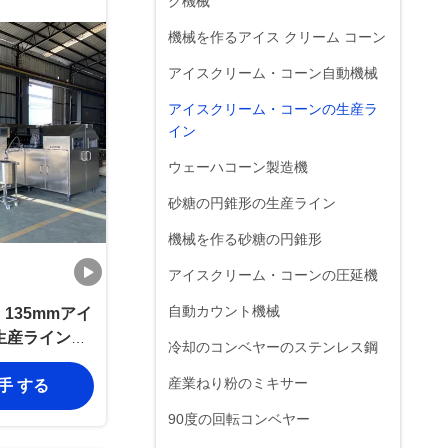
グ機械
機械を作るアイス クリーム コーン
アイスクリーム・コーン自動機械
アイスクリーム・コーンの生産ラ
イン
ウェーハコーン製造機
砂糖の円錐形の生産ライン
機械を作る砂糖の円錐形
アイスクリーム・コーンの圧延機
自動カウント機械
H 135mmアイ
生産ライン温
冷却のコンベヤーのステンレス鋼
産業ねり粉のミキサー
入手 する
90度の回転コンベヤー