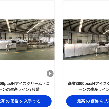
800pcs/Hアイスクリーム・コ
商業3800pcs/Hアイ
ーンの生産ライン3段階
ーンの生産ライン
高 の 価格 を 入手 する
最高 の 価格 を 