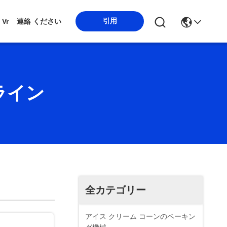
引用
Vr
連絡 ください
ライン
全カテゴリー
アイス クリーム コーンのベーキン