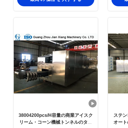
38004200pcs/H容量の商業アイスク
ステン
リーム・コーン機械トンネルのタイ
オート