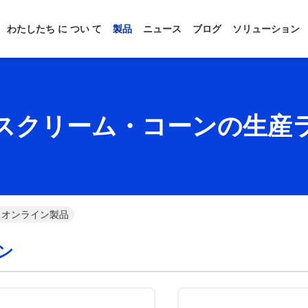
わたしたち に つい て
製品
ニュース
ブログ
ソリューション
スクリーム・コーンの生産
 オンライン製品
ン