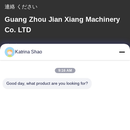
連絡 ください
Guang Zhou Jian Xiang Machinery
Co. LTD
メール
Katrina Shao
katrina@jxmachineryco.com
9:16 AM
住所
Good day, what product are you looking for?
アドレス
102号 建物3号 シアオトウエイ通り サンシャン村 シャワン通り パ
ンユ地区 広州市 広東省 中国
テレ
86--15913188664