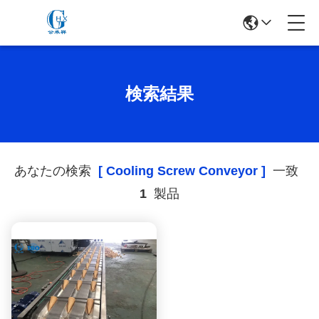
検索結果
あなたの検索
[ Cooling Screw Conveyor ]
一致
1
製品