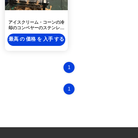
アイスクリーム・コーンの冷
却のコンベヤーのステンレス
鋼、冷却のコンベヤ・システ
ム
最高 の 価格 を 入手 する
1
1