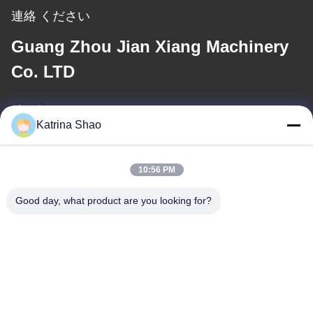
連絡 ください
Guang Zhou Jian Xiang Machinery
Co. LTD
メール
Katrina Shao
katrina@jxmachineryco.com
10:56 PM
住所
Good day, what product are you looking for?
アドレス
102号 建物3号 シアオトウエイ通り サンシャン村 シャワン通り パ
ンユ地区 広州市 広東省 中国
テレ
86--15913188664