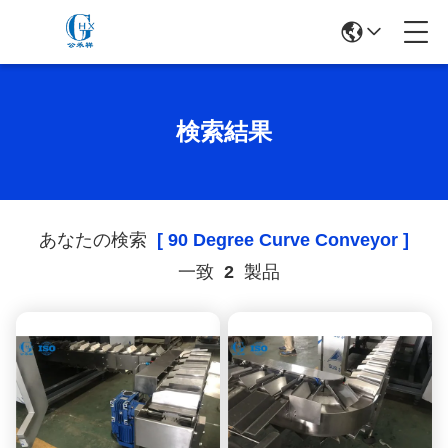
検索結果
あなたの検索
[ 90 Degree Curve Conveyor ]
一致
2
製品