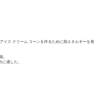
はアイス クリーム コーンを作るために熱エネルギーを発
性能。
ために適した。