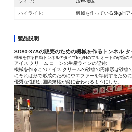
タイプ:
焙焼機械
ハイライト:
機械を作っている5kg/H
製品説明
SD80-37Aの販売のための機械を作るトンネル
機械を作る自動トンネルのタイプ5kg/Hのフル オートの砂糖の
アイス クリーム コーンの生産ラインの記述:
機械を作るこのアイス クリームの砂糖の円錐形は砂糖
にそれは形で形成のためにウエファーを準備するために
優秀な性能は国際規格が楽に合われるようにした。