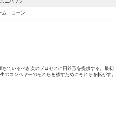
加工パック
ーム・コーン
満ちているべき次のプロセスに円錐形を提供する。最初
生のコンベヤーのそれらを移すためにそれらを転がす。