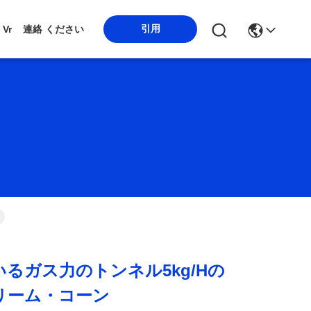
引用
Vr
連絡 ください
るガス力のトンネル5kg/Hの
リーム・コーン