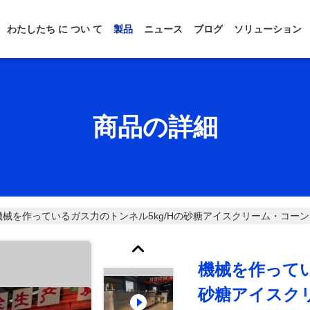
わたしたち に つい て
製品
ニュース
ブログ
ソリューション
商品の詳細
機械を作っているガス力のトンネル5kg/Hの砂糖アイスクリーム・コーン
機械を作ってい
砂糖アイスク