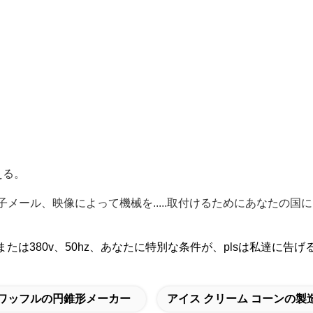
える。
電子メール、映像によって機械を.....取付けるためにあなた
たは380v、50hz、あなたに特別な条件が、plsは私達に告げる
ワッフルの円錐形メーカー
アイス クリーム コーンの製