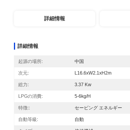
詳細情報
詳細情報
起源の場所:
中国
次元:
L16.6xW2.1xH2m
総力:
3.37 Kw
LPGの消費:
5-6kg/h
特徴::
セービング エネルギー
自動等級:
自動