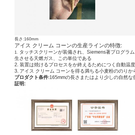
長さ:160mm
アイス クリーム コーンの生産ラインの特徴:
タッチスクリーンが装備され、Siemens著プログ
1.
生させる天燃ガス、この単位である
2. 装置は焼けるプロセスをか終えるためにつく自動温
3. アイス クリーム コーンを得る満ちる小麦粉ののり
プロダクト条件
:165mmの長さまたはより少しの自然な
証明: