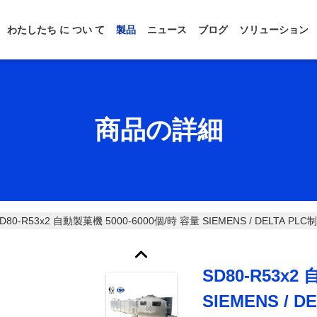
わたしたち に つい て
製品
ニュース
ブログ
ソリューション
商品の詳細
D80-R53x2 自動製菓機 5000-6000個/時 容量 SIEMENS / DELTA PLC
SD80-R53x2
SIEMENS / D