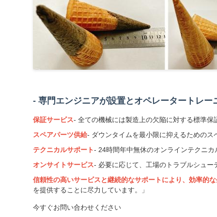
- 専門エンジニアが設置とオペレータートレー
保証サービス
- 全ての機械には製造上の欠陥に対する標準保
スペアパーツ供給
- ダウンタイムを最小限に抑えるための
テクニカルサポート
- 24時間年中無休のオンラインテクニ
オンサイトサービス
- 必要に応じて、工場のトラブルシュ
信頼性の高いサービスと継続的なサポートにより、効率的な
を提供することに尽力しています。」
今すぐお問い合わせください