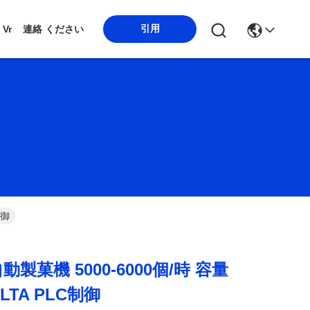
引用
Vr
連絡 ください
制御
 自動製菓機 5000-6000個/時 容量
ELTA PLC制御