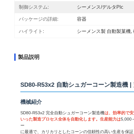
制御システム:
シーメンス/デルタplc
パッケージの詳細:
容器
ハイライト:
シーメンス製 自動製菓機
, 
製品説明
SD80-R53x2 自動シュガーコーン製造
機械紹介
SD80-R53x2 完全自動シュガーコーン製造機
は、効率的で安
いった製造プロセス全体を自動化します。生産能力は
5,000
ー
に最適で、カリカリとしたコーンの信頼性の高い生産を保証