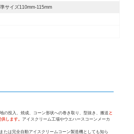
準サイズ110mm-115mm
地の投入、焼成、コーン形状への巻き取り、型抜き、搬送
と
提供します。
アイスクリーム工場やウエハースコーンメーカ
または完全自動アイスクリームコーン製造機としても知ら