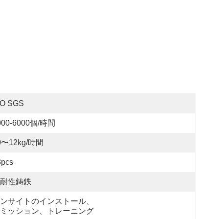
SO SGS
000-6000個/時間
0〜12kg/時間
3pcs
耐性鋳鉄
ンサイトのインストール、
ミッション、トレーニング