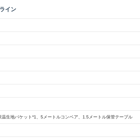
ライン
保温生地バケット*1、5メートルコンベア、1.5メートル保管テーブル