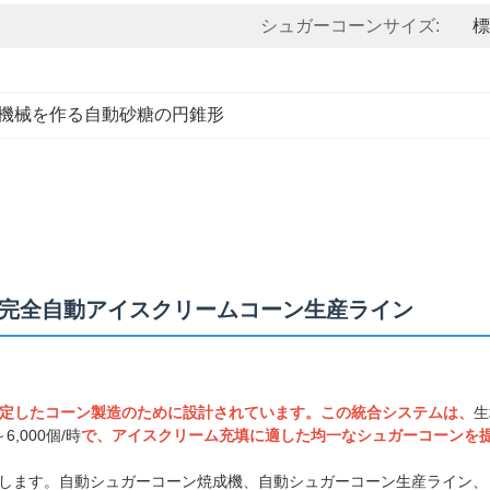
シュガーコーンサイズ:
標
機械を作る自動砂糖の円錐形
機 | 完全自動アイスクリームコーン生産ライン
定したコーン製造のために設計されています。この統合システムは、
生
～6,000個/時
で、アイスクリーム充填に適した均一なシュガーコーンを
します。自動シュガーコーン焼成機、自動シュガーコーン生産ライン、