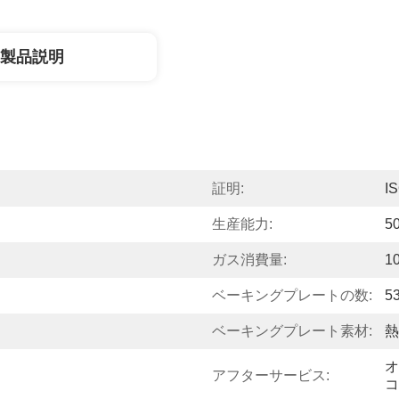
製品説明
証明:
I
生産能力:
5
ガス消費量:
1
ベーキングプレートの数:
5
ベーキングプレート素材:
熱
オ
アフターサービス:
コ