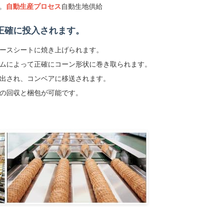
。
自動生産プロセス
自動生地供給
正確に投入されます。
ハースシートに焼き上げられます。
テムによって正確にコーン形状に巻き取られます。
り出され、コンベアに移送されます。
での回収と梱包が可能です。