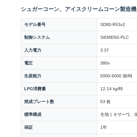
シュガーコーン、アイスクリームコーン製造機
モデル番号
SD80-R53x2
制御システム
SIEMENS PLC
入力電力
3.37
電圧
380v
生産能力
5000-6000 個/時
LPG消費量
12-14 kg/時
焼成プレート数
53 枚
標準構成
生地ミキサー*1、
保証
1年