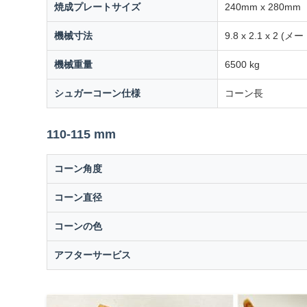
焼成プレートサイズ
240mm x 280mm
機械寸法
9.8 x 2.1 x 2 (メ
機械重量
6500 kg
シュガーコーン仕様
コーン長
110-115 mm
コーン角度
コーン直径
コーンの色
アフターサービス