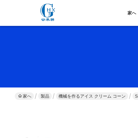
家へ
家へ
製品
機械を作るアイス クリーム コーン
S