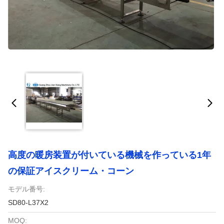
高度の暖房装置が付いている機械を作っている1年
の保証アイスクリーム・コーン
モデル番号:
SD80-L37X2
MOQ: