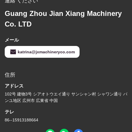
連絡 ください
Guang Zhou Jian Xiang Machinery
Co. LTD
メール
katrina@jxmachineryco.com
住所
アドレス
102号 建物3号 シアオトウエイ通り サンシャン村 シャワン通り パ
ンユ地区 広州市 広東省 中国
テレ
86--15913188664