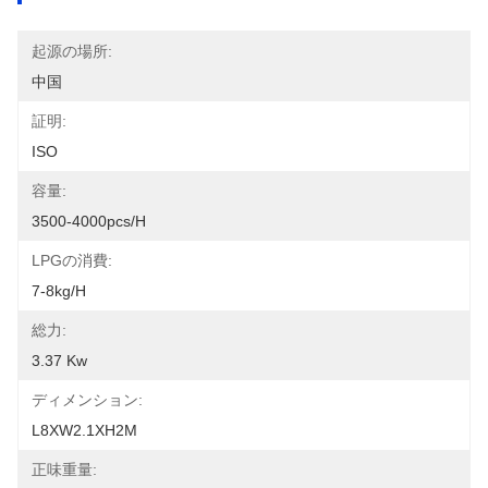
起源の場所:
中国
証明:
ISO
容量:
3500-4000pcs/h
LPGの消費:
7-8kg/h
総力:
3.37 Kw
ディメンション:
L8XW2.1XH2M
正味重量: