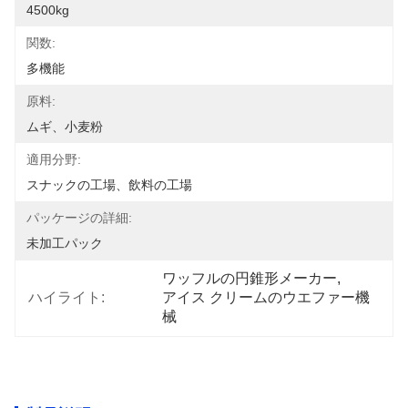
4500kg
関数:
多機能
原料:
ムギ、小麦粉
適用分野:
スナックの工場、飲料の工場
パッケージの詳細:
未加工パック
ワッフルの円錐形メーカー
, 
ハイライト:
アイス クリームのウエファー機
械