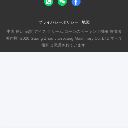
プライバシーポリシー
|
地図
中国 良い 品質 アイス クリーム コーンのベーキング機械 提供者
著作権 -2026 Guang Zhou Jian Xiang Machinery Co. LTD すべて
権利は保護されています.