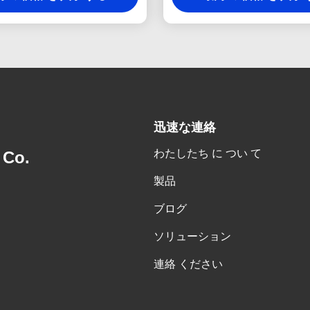
迅速な連絡
わたしたち に つい て
 Co.
製品
ブログ
ソリューション
連絡 ください