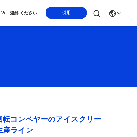
引用
Vr
連絡 ください
の回転コンベヤーのアイスクリー
生産ライン