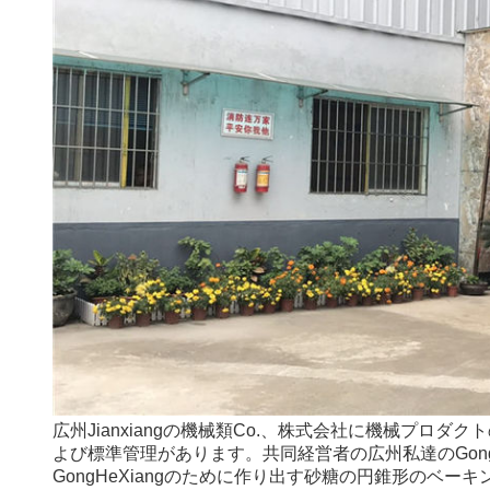
広州Jianxiangの機械類Co.、株式会社に機械プ
よび標準管理があります。共同経営者の広州私達のGon
GongHeXiangのために作り出す砂糖の円錐形の