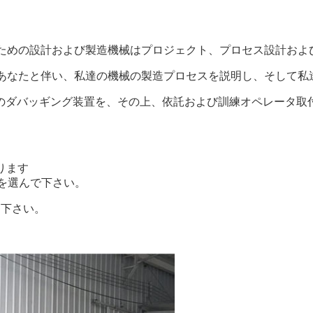
ための設計および製造機械はプロジェクト、プロセス設計およびp
にあなたと伴い、私達の機械の製造プロセスを説明し、そして私
ンのダバッギング装置を、その上、依託および訓練オペレータ取
ります
社を選んで下さい。
て下さい。