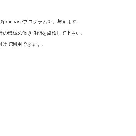
ruchaseプログラムを、与えます。
達の機械の働き性能を点検して下さい。
付けて利用できます。