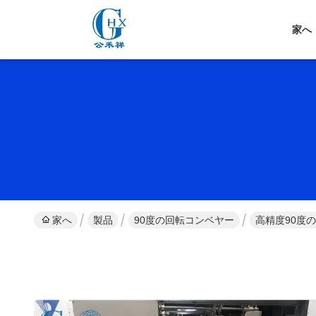
家へ
家へ
製品
90度の回転コンベヤー
高精度90度