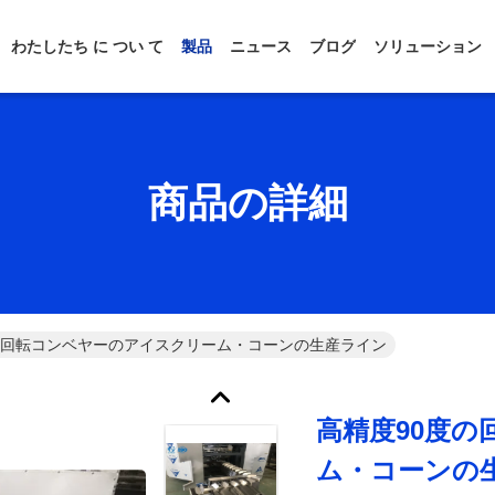
わたしたち に つい て
製品
ニュース
ブログ
ソリューション
商品の詳細
の回転コンベヤーのアイスクリーム・コーンの生産ライン
高精度90度
ム・コーンの