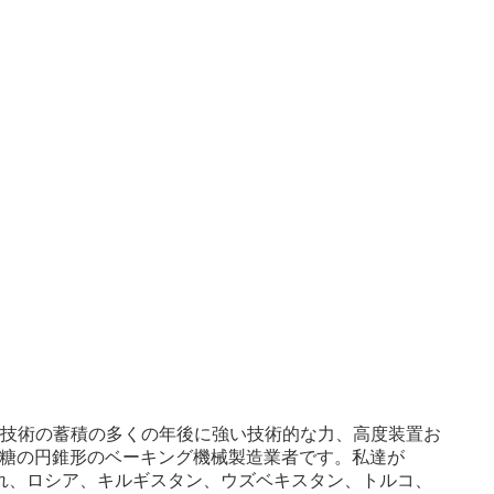
および技術の蓄積の多くの年後に強い技術的な力、高度装置お
動砂糖の円錐形のベーキング機械製造業者です。私達が
売され、ロシア、キルギスタン、ウズベキスタン、トルコ、