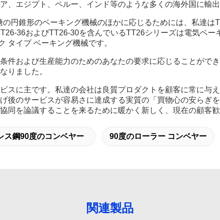
ア、エジプト、ペルー、インド等のような多くの海外国に輸出
円錐形のベーキング機械のほかに応じるためには、私達はTT25シ
0、TT26-36およびTT26-30を含んでいるTT26シリーズは電気ベ
ク タイプ ベーキング機械です。
条件および生産能力のためのあなたの要求に応じることができ
なりました。
ビスに主です。私達の会社は良質プロダクトを顧客に常に与え
げ後のサービスが容易さに達成する実質の「買物心の安らぎを
協同を論議することを来るために暖かく新しく、現在の顧客歓
レス鋼90度のコンベヤー
90度のローラー コンベヤー
関連製品