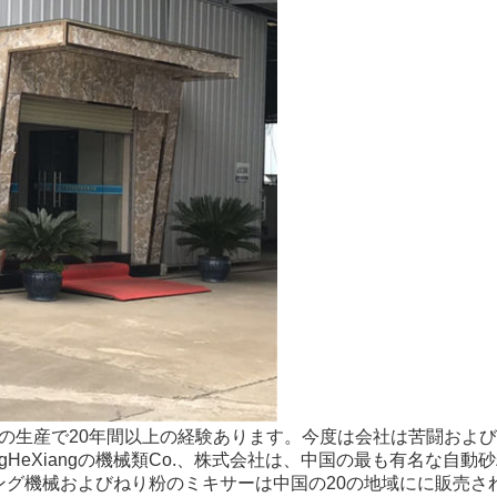
ロダクトの生産で20年間以上の経験あります。今度は会社は苦闘
gHeXiangの機械類Co.、株式会社は、中国の最も有名な自
ベーキング機械およびねり粉のミキサーは中国の20の地域にに販