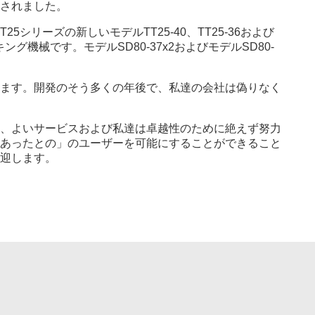
されました。
リーズの新しいモデルTT25-40、TT25-36および
ーキング機械です。モデルSD80-37x2およびモデルSD80-
ます。開発のそう多くの年後で、私達の会社は偽りなく
、よいサービスおよび私達は卓越性のために絶えず努力
あったとの」のユーザーを可能にすることができること
迎します。