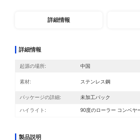
詳細情報
詳細情報
起源の場所:
中国
素材:
ステンレス鋼
パッケージの詳細:
未加工パック
ハイライト:
90度のローラー コンベヤ
製品説明