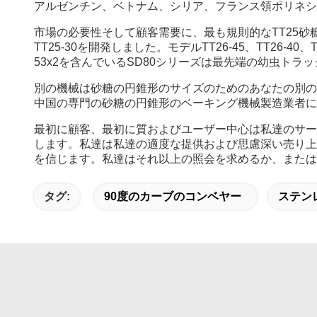
アルゼンチン、ベトナム、シリア、フランス領ポリネシ
市場の必要性そして顧客需要に、最も規則的なTT25砂糖の
TT25-30を開発しました。モデルTT26-45、TT26-4
53x2を含んでいるSD80シリーズは最先端の幼虫トラッ
別の機械は砂糖の円錐形のサイズのためのあなたの別の
中国の専門の砂糖の円錐形のベーキング機械製造業者に
最初に顧客、最初に質およびユーザー中心は私達のサー
します。私達は私達の適度な提供および思慮深い売り上
を信じます。私達はそれ以上の照会を求めるか、または
タグ:
90度のカーブのコンベヤー
ステン