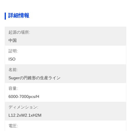
詳細情報
起源の場所:
中国
証明:
ISO
名前:
Sugerの円錐形の生産ライン
容量:
6000-7000pcs/h
ディメンション:
L12.2xW2.1xH2M
電圧: