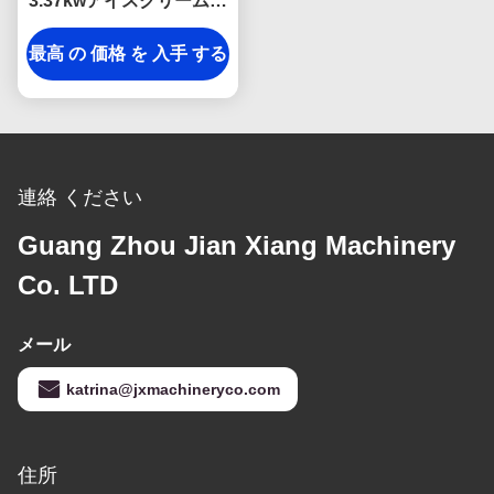
3.37kwアイスクリーム・
コーン メーカー機械
最高 の 価格 を 入手 する
連絡 ください
Guang Zhou Jian Xiang Machinery
Co. LTD
メール
katrina@jxmachineryco.com
住所