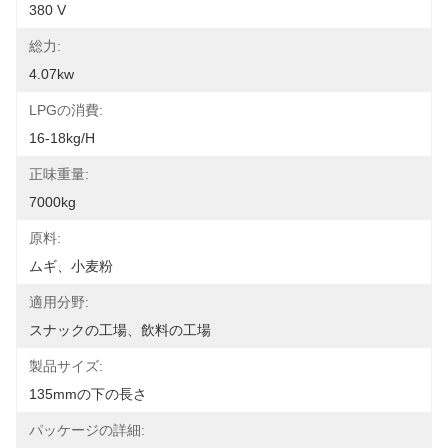
380 V
総力:
4.07kw
LPGの消費:
16-18kg/h
正味重量:
7000kg
原料:
ムギ、小麦粉
適用分野:
スナックの工場、飲料の工場
製品サイズ:
135mmの下の長さ
パッケージの詳細: