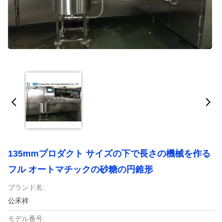
135mmプロダクト サイズの下で長さの機械を作る
フル オートマチックの砂糖の円錐形
ブランド名:
公禾祥
モデル番号: