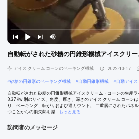
自動転がされた砂糖の円錐形機械アイスクリー
アイス クリーム コーンのベーキング機械
2022-10-17
#
砂糖の円錐形のベーキング機械
#
自動円錐形機械
#
自動アイス
自動転がされた砂糖の円錐形機械アイスクリーム・コーンの生産ラ
3.37 Kw 別のサイズ、角度、厚さ、深さのアイス クリーム コー
り、ベーキング、転がりおよび運カウント。 二重層にされたパネ
つことからの損失熱を減...
もっと見る
訪問者のメッセージ