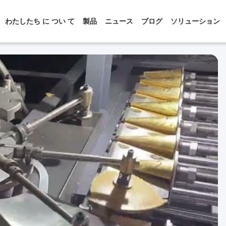
わたしたち に つい て
製品
ニュース
ブログ
ソリューション