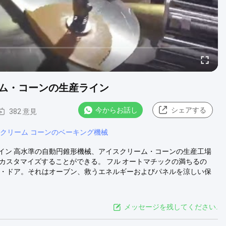
ム・コーンの生産ライン
今からお話し
シェアする
382 意見
 クリーム コーンのベーキング機械
イン 高水準の自動円錐形機械、アイスクリーム・コーンの生産工場
ンはカスタマイズすることができる。 フル オートマチックの満ちるの
ル・ドア。それはオーブン、救うエネルギーおよびパネルを涼しい保
メッセージを残してください.