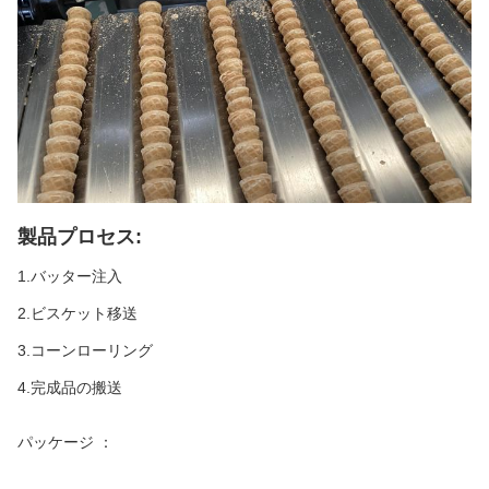
製品プロセス:
1.バッター注入
2.ビスケット移送
3.コーンローリング
4.完成品の搬送
パッケージ ：