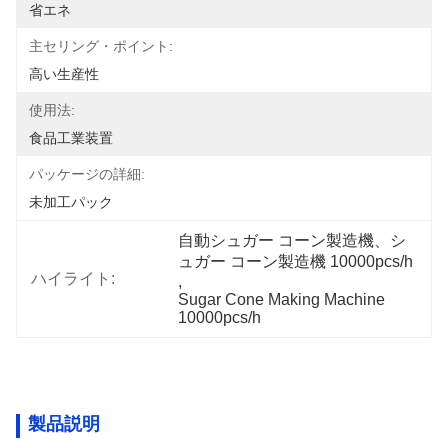
省エネ
主セリング・ポイント:
高い生産性
使用法:
食品工業装置
パッケージの詳細:
未加工パック
自動シュガー コーン製造機、シ
ュガー コーン製造機 10000pcs/h
ハイライト:
, 
Sugar Cone Making Machine  
10000pcs/h
製品説明