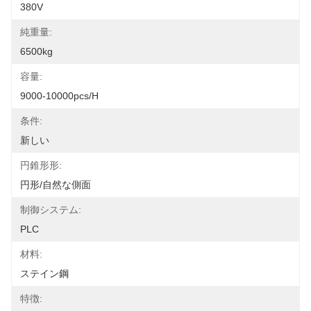
380V
純重量:
6500kg
容量:
9000-10000pcs/h
条件:
新しい
円錐形形:
円形/自然な側面
制御システム:
PLC
材料:
ステイン鋼
特徴: