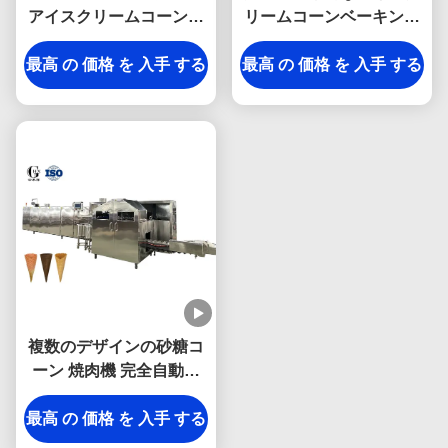
アイスクリームコーン生
リームコーンベーキング
産ライン
マシン 商業用砂糖コーン
最高 の 価格 を 入手 する
最高 の 価格 を 入手 する
生産ラインに最適
複数のデザインの砂糖コ
ーン 焼肉機 完全自動で
SIEMENS/DELTA PLC制
最高 の 価格 を 入手 する
御