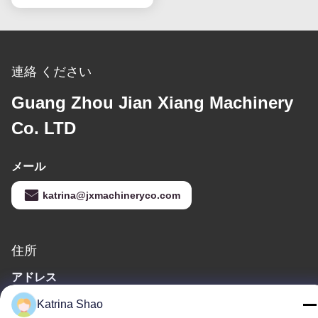
連絡 ください
Guang Zhou Jian Xiang Machinery
Co. LTD
メール
katrina@jxmachineryco.com
住所
アドレス
102号 建物3号 シアオトウエイ通り サンシャン村 シャワン通り パ
Katrina Shao
ンユ地区 広州市 広東省 中国