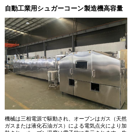
自動工業用シュガーコーン製造機高容量
機械は三相電源で駆動され、オーブンはガス（天然
ガスまたは液化石油ガス）による電気点火により加