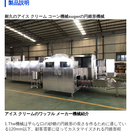
製品説明
耐久のアイス クリーム コーン機械sugerの円錐形機械
アイス クリームのワッフル メーカー機械紹介
1.The機械は平らな口の砂糖の円錐形の長さを作るために適してい
る120mm以下。顧客需要に従ってカスタマイズされる円錐形程