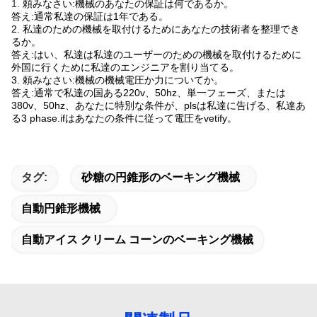
1.
頼みなさい:機械のあなたの保証は何であるか。
答え:通常私達の保証は1年である。
2. 私達のための機械を取付けるためにあなたの技術者を整理でき
るか。
答え:はい、私達は私達のユーザーのための機械を取付けるために
外国に行くために私達のエンジニアを割り当てる。
3. 頼みなさい:機械の機械電圧か力についてか。
答え:通常で私達の国ある220v、50hz、単一フェーズ、または
380v、50hz、あなたに特別な条件が、plsは私達に告げる、私達あ
る3 phase.ifはあなたの条件に従って電圧をvetify。
タグ:
砂糖の円錐形のベーキング機械
自動円錐形機械
自動アイス クリーム コーンのベーキング機械