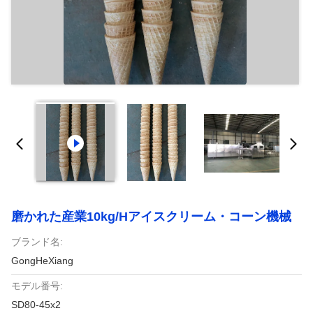
磨かれた産業10kg/Hアイスクリーム・コーン機械
ブランド名:
GongHeXiang
モデル番号:
SD80-45x2