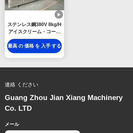
ステンレス鋼380V 8kg/H
アイスクリーム・コーン
焼ける機械
最高 の 価格 を 入手 する
連絡 ください
Guang Zhou Jian Xiang Machinery
Co. LTD
メール