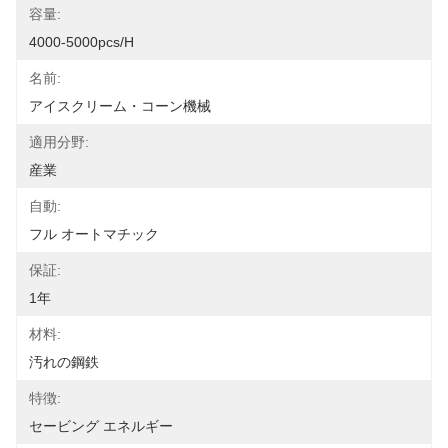
容量:
4000-5000pcs/h
名前:
アイスクリーム・コーン機械
適用分野:
産業
自動:
フル オートマチック
保証:
1年
材料:
汚れの鋼鉄
特徴:
セービング エネルギー